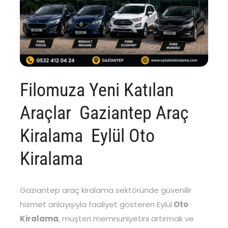
Filomuza Yeni Katılan
Araçlar Gaziantep Araç
Kiralama Eylül Oto
Kiralama
Gaziantep araç kiralama sektöründe güvenilir
hizmet anlayışıyla faaliyet gösteren Eylül
Oto
Kiralama
, müşteri memnuniyetini artırmak ve