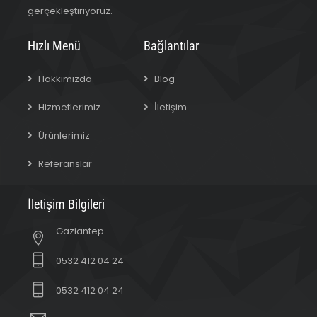
gerçekleştiriyoruz.
Hızlı Menü
Bağlantılar
Hakkımızda
Blog
Hizmetlerimiz
İletişim
Ürünlerimiz
Referanslar
İletişim Bilgileri
Gaziantep
0532 412 04 24
0532 412 04 24