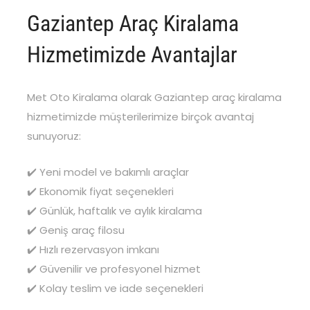
Gaziantep Araç Kiralama
Hizmetimizde Avantajlar
Met Oto Kiralama olarak Gaziantep araç kiralama
hizmetimizde müşterilerimize birçok avantaj
sunuyoruz:
✔️ Yeni model ve bakımlı araçlar
✔️ Ekonomik fiyat seçenekleri
✔️ Günlük, haftalık ve aylık kiralama
✔️ Geniş araç filosu
✔️ Hızlı rezervasyon imkanı
✔️ Güvenilir ve profesyonel hizmet
✔️ Kolay teslim ve iade seçenekleri