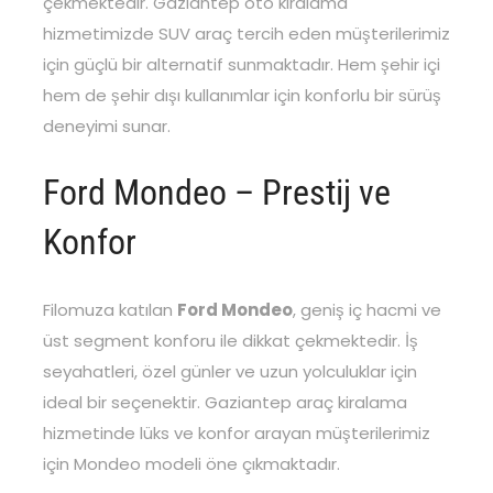
çekmektedir. Gaziantep oto kiralama
hizmetimizde SUV araç tercih eden müşterilerimiz
için güçlü bir alternatif sunmaktadır. Hem şehir içi
hem de şehir dışı kullanımlar için konforlu bir sürüş
deneyimi sunar.
Ford Mondeo – Prestij ve
Konfor
Filomuza katılan
Ford Mondeo
, geniş iç hacmi ve
üst segment konforu ile dikkat çekmektedir. İş
seyahatleri, özel günler ve uzun yolculuklar için
ideal bir seçenektir. Gaziantep araç kiralama
hizmetinde lüks ve konfor arayan müşterilerimiz
için Mondeo modeli öne çıkmaktadır.