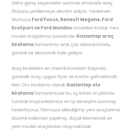
daha geniş seçenekler sunmak amacıyla araç
filosunu yenilemeye devam ediyor. Yenilenen
filomuza
Ford Focus, Renault Megane, Ford
EcoSport ve Ford Mondeo
modelleri katıldı. Yeni
model araçlarımız sayesinde
Gaziantep araç
kiralama
hizmetimiz artık çok daha konforlu,
güvenli ve ekonomik hale geliyor.
Araç kiralarken en önemli konuların başında
güvenilir araç, uygun fiyat ve konfor gelmektedir.
Met Oto Kiralama olarak
Gaziantep oto
kiralama
hizmetimizde bu üç kriteri ön planda
tutarak müşterilerimize en iyi deneyimi sunmayı
hedefliyoruz. Filomuza eklediğimiz yeni araçlarımız
düzenli bakımları yapılmış, düşük kilometreli ve
yeni model araçlardan oluşmaktadır.