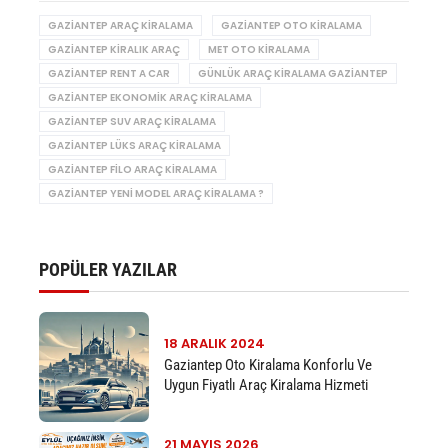
GAZIANTEP ARAÇ KIRALAMA
GAZIANTEP OTO KIRALAMA
GAZIANTEP KIRALIK ARAÇ
MET OTO KIRALAMA
GAZIANTEP RENT A CAR
GÜNLÜK ARAÇ KIRALAMA GAZIANTEP
GAZIANTEP EKONOMIK ARAÇ KIRALAMA
GAZIANTEP SUV ARAÇ KIRALAMA
GAZIANTEP LÜKS ARAÇ KIRALAMA
GAZIANTEP FILO ARAÇ KIRALAMA
GAZIANTEP YENI MODEL ARAÇ KIRALAMA ?
POPÜLER YAZILAR
18 ARALIK 2024
Gaziantep Oto Kiralama Konforlu Ve
Uygun Fiyatlı Araç Kiralama Hizmeti
21 MAYIS 2026