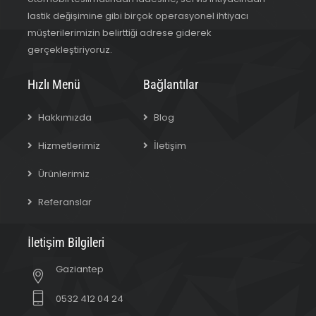
lastik değişimine gibi birçok operasyonel ihtiyacı
müşterilerimizin belirttiği adrese giderek
gerçekleştiriyoruz.
Hızlı Menü
Bağlantılar
Hakkımızda
Blog
Hizmetlerimiz
İletişim
Ürünlerimiz
Referanslar
İletişim Bilgileri
Gaziantep
0532 412 04 24