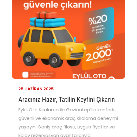
25 HAZIRAN
2025
Aracınız Hazır, Tatilin Keyfini Çıkarın
Eylül Oto Kiralama ile Gaziantep'te konforlu,
güvenli ve ekonomik araç kiralama deneyimi
yaşayın. Geniş araç filosu, uygun fiyatlar ve
kolay rezervasyon avantajlarıyla