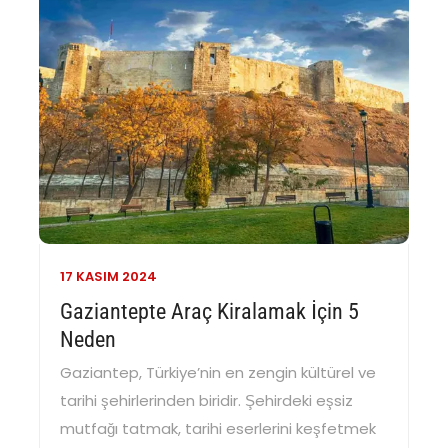
17 KASIM
2024
Gaziantepte Araç Kiralamak İçin 5
Neden
Gaziantep, Türkiye’nin en zengin kültürel ve
tarihi şehirlerinden biridir. Şehirdeki eşsiz
mutfağı tatmak, tarihi eserlerini keşfetmek