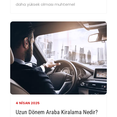
daha yüksek olması muhtemel
4 NISAN
2025
Uzun Dönem Araba Kiralama Nedir?