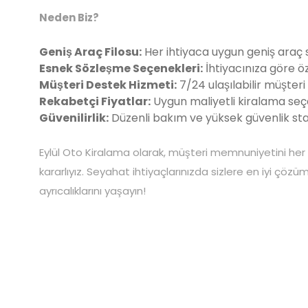
Neden Biz?
Geniş Araç Filosu:
Her ihtiyaca uygun geniş araç 
Esnek Sözleşme Seçenekleri:
İhtiyacınıza göre öz
Müşteri Destek Hizmeti:
7/24 ulaşılabilir müşteri
Rekabetçi Fiyatlar:
Uygun maliyetli kiralama seç
Güvenilirlik:
Düzenli bakım ve yüksek güvenlik sta
Eylül Oto Kiralama olarak, müşteri memnuniyetini her
kararlıyız. Seyahat ihtiyaçlarınızda sizlere en iyi çözü
ayrıcalıklarını yaşayın!