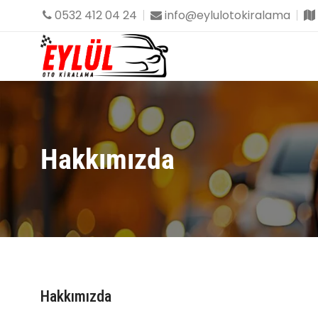
0532 412 04 24
info@eylulotokiralama
Hakkımızda
Hakkımızda