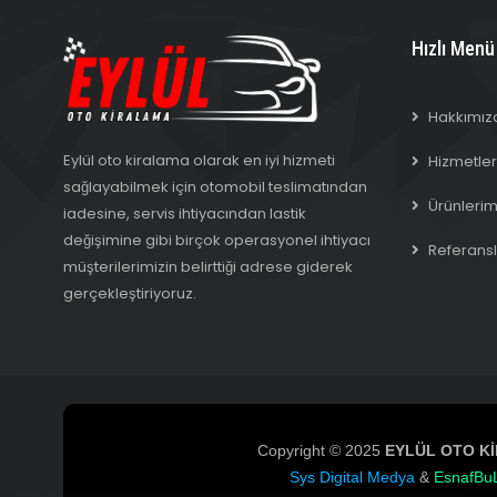
Hızlı Menü
Hakkımız
Eylül oto kiralama olarak en iyi hizmeti
Hizmetler
sağlayabilmek için otomobil teslimatından
Ürünlerim
iadesine, servis ihtiyacından lastik
değişimine gibi birçok operasyonel ihtiyacı
Referansl
müşterilerimizin belirttiği adrese giderek
gerçekleştiriyoruz.
Copyright © 2025
EYLÜL OTO K
Sys Digital Medya
&
EsnafBu