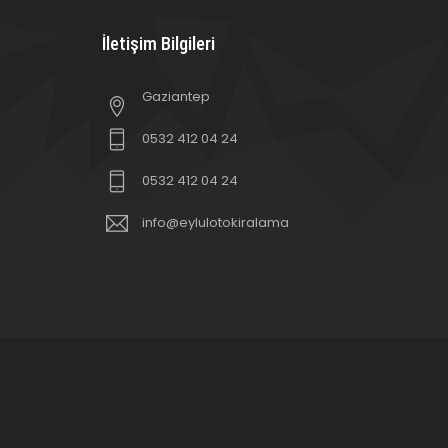
İletişim Bilgileri
Gaziantep
0532 412 04 24
0532 412 04 24
info@eylulotokiralama