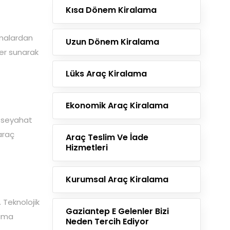
Kısa Dönem Kiralama
rmalardan
Uzun Dönem Kiralama
ler sunarak
Lüks Araç Kiralama
Ekonomik Araç Kiralama
e seyahat
araç
Araç Teslim Ve İade
Hizmetleri
Kurumsal Araç Kiralama
 Teknolojik
Gaziantep E Gelenler Bizi
lama
Neden Tercih Ediyor