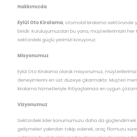
Hakkımızda
Eylül Oto Kiralama
, otomobil kiralama sektöründe yen
biridir. Kuruluşumuzdan bu yana, müşterilerimizin her
sektördeki güçlü yerimizi koruyoruz.
Misyonumuz
Eylül Oto Kiralama olarak misyonumuz, müşterilerimiz
deneyimlerini en üst düzeye çıkarmaktır. Müşteri memn
kiralama hizmetleriyle ihtiyaçlarınıza en uygun çözüm
Vizyonumuz
Sektördeki lider konumumuzu daha da güçlendirmek ve
gelişmeleri yakından takip ederek, araç filomuzu sürekl