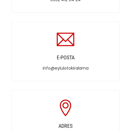
E-POSTA
info@eylulotokiralama
ADRES