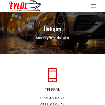
İletişim
Anasayfa
İletişim
TELEFON
0532 412 04 24
0532 412 04 24